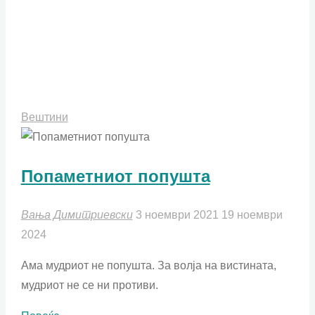
Вештини
Попаметниот попушта
Вања Димитриевски
3 ноември 2021
19 ноември
2024
Ама мудриот не попушта. За волја на вистината,
мудриот не се ни противи.