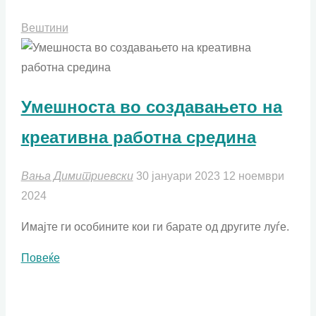
Вештини
Умешноста во создавањето на
креативна работна средина
Вања Димитриевски
30 јануари 2023
12 ноември
2024
Имајте ги особините кои ги барате од другите луѓе.
"Умешноста
Повеќе
во
создавањето