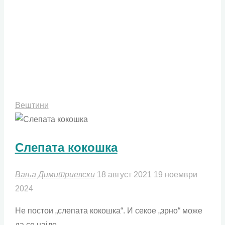
Вештини
Слепата кокошка
Вања Димитриевски
18 август 2021
19 ноември
2024
Не постои „слепата кокошка“. И секое „зрно“ може
да се најде.