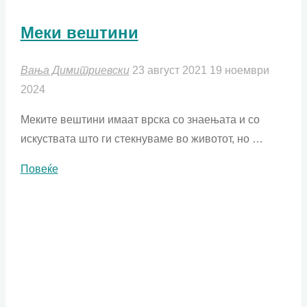
Меки вештини
Вања Димитриевски
23 август 2021
19 ноември
2024
Меките вештини имаат врска со знаењата и со
искуствата што ги стекнуваме во животот, но …
"Меки
Повеќе
вештини"