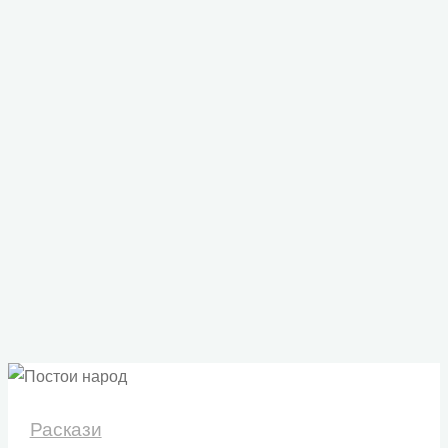
Раскази