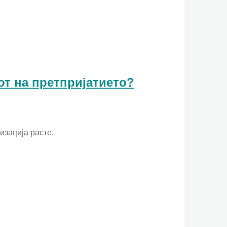
от на претпријатието?
изација расте.