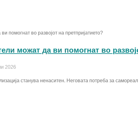
ели можат да ви помогнат во развој
ли 2026
изација станува ненаситен. Неговата потреба за самореал