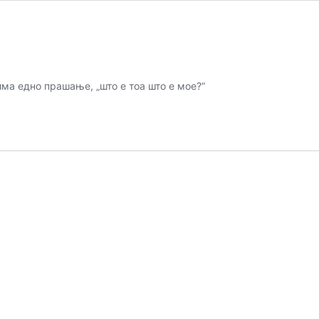
има едно прашање, „што е тоа што е мое?“