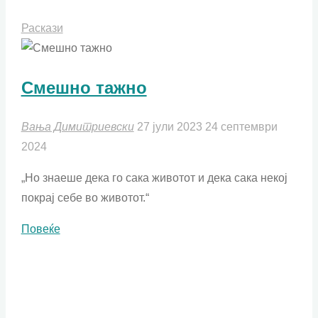
Раскази
Смешно тажно
Вања Димитриевски
27 јули 2023
24 септември
2024
„Но знаеше дека го сака животот и дека сака некој
покрај себе во животот.“
"Смешно
Повеќе
тажно"