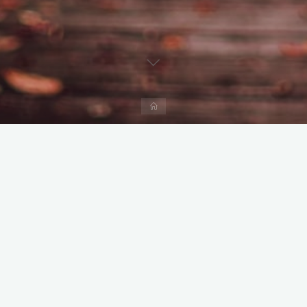
Дома
Созерцанија