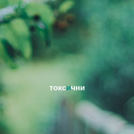
т
о
к
с
и
ч
н
и