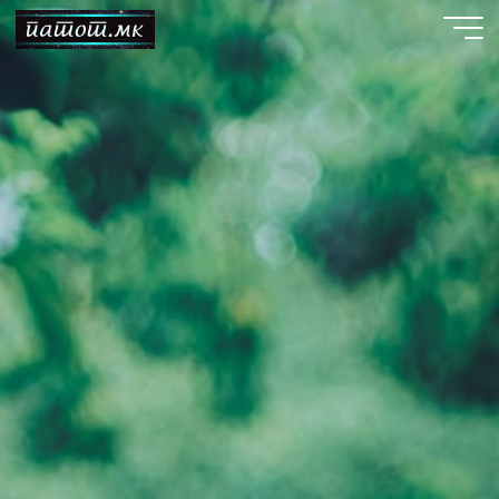
Skip
to
content