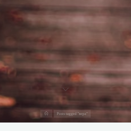
Дома
Posts tagged "вера"