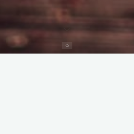
Дома
Вештини