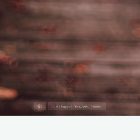
Дома
Posts tagged "искористување"