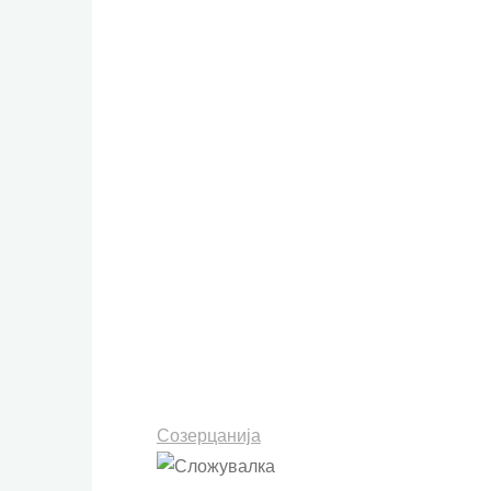
Созерцанија