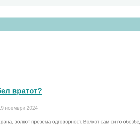
бел вратот?
19 ноември 2024
рана, волкот презема одговорност. Волкот сам си го обезбе