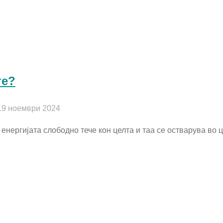
те?
19 ноември 2024
енергијата слободно тече кон целта и таа се остварува во ц