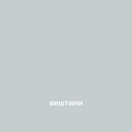
вештини