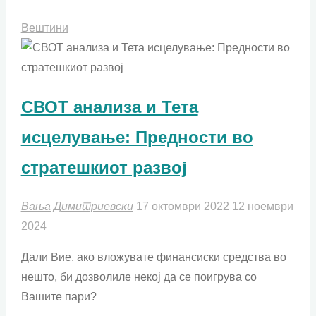
Вештини
СВОТ анализа и Тета
исцелување: Предности во
стратешкиот развој
Вања Димитриевски
17 октомври 2022
12 ноември
2024
Дали Вие, ако вложувате финансиски средства во
нешто, би дозволиле некој да се поигрува со
Вашите пари?